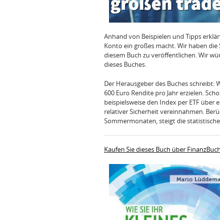
Anhand von Beispielen und Tipps erklä
Konto ein großes macht. Wir haben di
diesem Buch zu veröffentlichen. Wir wün
dieses Buches.
Der Herausgeber des Buches schreibt: We
600 Euro Rendite pro Jahr erzielen. Schon
beispielsweise den Index per ETF über ei
relativer Sicherheit vereinnahmen. Berü
Sommermonaten, steigt die statistische
Kaufen Sie dieses Buch über FinanzBuc