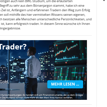
ötigen auch kein BWL-Studium, um die erläuterten
griff zu sehr aus dem Börsenjargon stammt, habe ich eine
Ziel ist, Anfängern und erfahrenen Tradern den Weg zum Erfolg
n soll mithilfe des hier vermittelten Wissens seinen eigenen,
ch besitzen alle Menschen unterschiedliche Persönlichkeiten, und
 ist, kann erfolgreich traden. In diesem Sinne wünsche ich Ihnen
dingergebnisse.