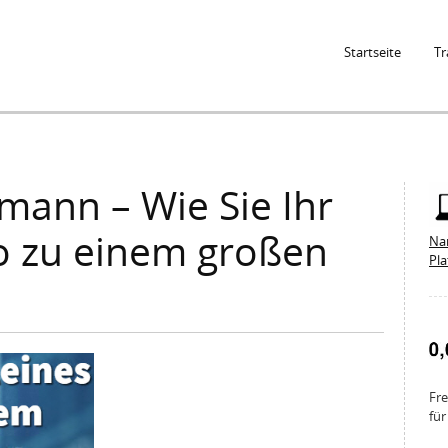
Jump to Navigation
Startseite
Tr
ann – Wie Sie Ihr
o zu einem großen
Na
Pl
Fre
für