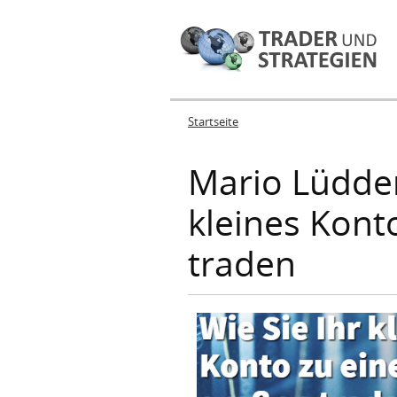
Startseite
Sie sind hier
Mario Lüddem
kleines Kont
traden