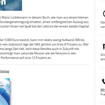
rt Mario Lüddemann in diesem Buch, wie man aus einem kleinen
e Sondergenehmigung erhalten, einen umfangreichen Auszug aus
Da
schen Ihnen viel Spaß bei der Lektüre der ersten beiden Kapitel
ver
r 5.000 Euro besitzt, kann mit relativ wenig Aufwand 300 bis
 rein statistisch legt der DAX jährlich um 6 bis 8 Prozent zu. Wer
ne lange Zeit hält, wird diese Rendite auch in Zukunft mit
cksichtigt man saisonale Muster wie die Verluste in den
Gro
 Performance auf circa 12 Prozent an.
em
hVerlag
WH
Fra