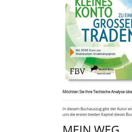
Möchten Sie Ihre Techische Analyse üb
In diesem Buchauszug gibt der Autor ei
uns die ersten beiden Kapitel dieses B
MEIN WEG