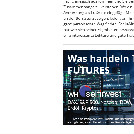
Fachchinesisch auskommen und Sie ben
Zusammenhänge zu verstehen. Wo ein Be
Anmerkung als Fußnote eingefügt. Mein 
an der Börse aufzuzeigen. Jeder von Ihne
ganz persönlichen Weg finden. Schließli
nur wer sich seiner Eigenheiten bewusst
eine interessante Lektüre und gute Tra