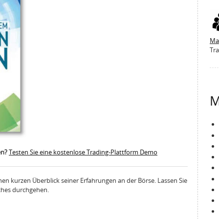
Ma
Tra
M
en?
Testen Sie eine kostenlose Trading-Plattform Demo
nen kurzen Überblick seiner Erfahrungen an der Börse. Lassen Sie
uches durchgehen.