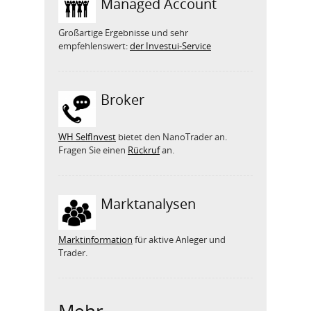
Managed Account
Großartige Ergebnisse und sehr
empfehlenswert:
der Investui-Service
Broker
WH SelfInvest
bietet den NanoTrader an.
Fragen Sie einen
Rückruf
an.
Marktanalysen
Marktinformation
für aktive Anleger und
Trader.