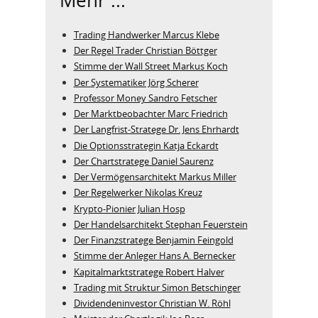
Mehr ...
Trading Handwerker Marcus Klebe
Der Regel Trader Christian Böttger
Stimme der Wall Street Markus Koch
Der Systematiker Jörg Scherer
Professor Money Sandro Fetscher
Der Marktbeobachter Marc Friedrich
Der Langfrist-Stratege Dr. Jens Ehrhardt
Die Optionsstrategin Katja Eckardt
Der Chartstratege Daniel Saurenz
Der Vermögensarchitekt Markus Miller
Der Regelwerker Nikolas Kreuz
Krypto-Pionier Julian Hosp
Der Handelsarchitekt Stephan Feuerstein
Der Finanzstratege Benjamin Feingold
Stimme der Anleger Hans A. Bernecker
Kapitalmarktstratege Robert Halver
Trading mit Struktur Simon Betschinger
Dividendeninvestor Christian W. Röhl