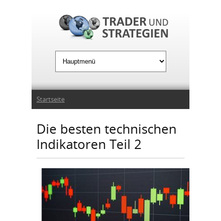
Jump to Navigation
Sie sind hier
Startseite
Die besten technischen
Indikatoren Teil 2