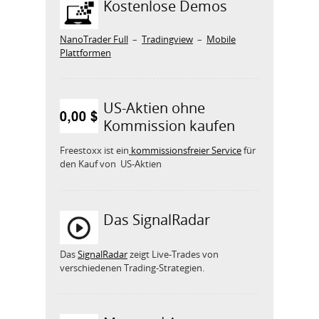
Kostenlose Demos
NanoTrader Full
–
Tradingview
–
Mobile
Plattformen
US-Aktien ohne
Kommission kaufen
Freestoxx ist ein
kommissionsfreier Service
für
den Kauf von US-Aktien
Das SignalRadar
Das
SignalRadar
zeigt Live-Trades von
verschiedenen Trading-Strategien.