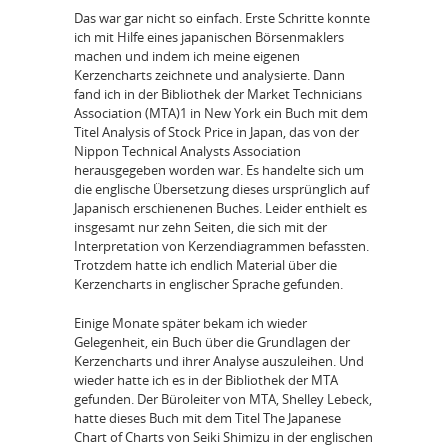
Das war gar nicht so einfach. Erste Schritte konnte
ich mit Hilfe eines japanischen Börsenmaklers
machen und indem ich meine eigenen
Kerzencharts zeichnete und analysierte. Dann
fand ich in der Bibliothek der Market Technicians
Association (MTA)1 in New York ein Buch mit dem
Titel Analysis of Stock Price in Japan, das von der
Nippon Technical Analysts Association
herausgegeben worden war. Es handelte sich um
die englische Übersetzung dieses ursprünglich auf
Japanisch erschienenen Buches. Leider enthielt es
insgesamt nur zehn Seiten, die sich mit der
Interpretation von Kerzendiagrammen befassten.
Trotzdem hatte ich endlich Material über die
Kerzencharts in englischer Sprache gefunden.
Einige Monate später bekam ich wieder
Gelegenheit, ein Buch über die Grundlagen der
Kerzencharts und ihrer Analyse auszuleihen. Und
wieder hatte ich es in der Bibliothek der MTA
gefunden. Der Büroleiter von MTA, Shelley Lebeck,
hatte dieses Buch mit dem Titel The Japanese
Chart of Charts von Seiki Shimizu in der englischen