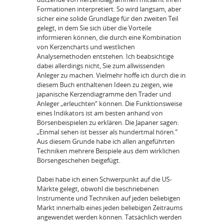
Formationen interpretiert. So wird langsam, aber
sicher eine solide Grundlage für den zweiten Teil
gelegt, in dem Sie sich über die Vorteile
informieren können, die durch eine Kombination
von Kerzencharts und westlichen
Analysemethoden entstehen. Ich beabsichtige
dabei allerdings nicht, Sie zum allwissenden
Anleger zu machen. Vielmehr hoffe ich durch die in
diesem Buch enthaltenen Ideen zu zeigen, wie
japanische Kerzendiagramme den Trader und
Anleger „erleuchten“ können. Die Funktionsweise
eines Indikators ist am besten anhand von
Börsenbeispielen zu erklären. Die Japaner sagen:
„Einmal sehen ist besser als hundertmal hören.“
Aus diesem Grunde habe ich allen angeführten
Techniken mehrere Beispiele aus dem wirklichen
Börsengeschehen beigefügt.
Dabei habe ich einen Schwerpunkt auf die US-
Märkte gelegt, obwohl die beschriebenen
Instrumente und Techniken auf jeden beliebigen
Markt innerhalb eines jeden beliebigen Zeitraums
angewendet werden können. Tatsächlich werden