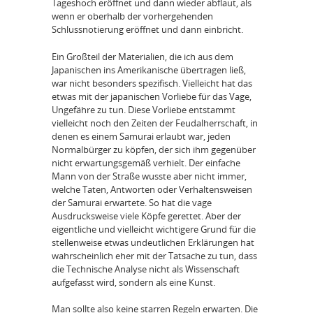
Tageshoch eröffnet und dann wieder abflaut, als
wenn er oberhalb der vorhergehenden
Schlussnotierung eröffnet und dann einbricht.
Ein Großteil der Materialien, die ich aus dem
Japanischen ins Amerikanische übertragen ließ,
war nicht besonders spezifisch. Vielleicht hat das
etwas mit der japanischen Vorliebe für das Vage,
Ungefähre zu tun. Diese Vorliebe entstammt
vielleicht noch den Zeiten der Feudalherrschaft, in
denen es einem Samurai erlaubt war, jeden
Normalbürger zu köpfen, der sich ihm gegenüber
nicht erwartungsgemäß verhielt. Der einfache
Mann von der Straße wusste aber nicht immer,
welche Taten, Antworten oder Verhaltensweisen
der Samurai erwartete. So hat die vage
Ausdrucksweise viele Köpfe gerettet. Aber der
eigentliche und vielleicht wichtigere Grund für die
stellenweise etwas undeutlichen Erklärungen hat
wahrscheinlich eher mit der Tatsache zu tun, dass
die Technische Analyse nicht als Wissenschaft
aufgefasst wird, sondern als eine Kunst.
Man sollte also keine starren Regeln erwarten. Die