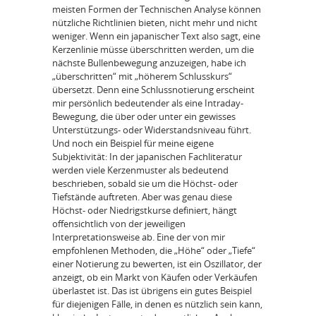
meisten Formen der Technischen Analyse können
nützliche Richtlinien bieten, nicht mehr und nicht
weniger. Wenn ein japanischer Text also sagt, eine
Kerzenlinie müsse überschritten werden, um die
nächste Bullenbewegung anzuzeigen, habe ich
„überschritten“ mit „höherem Schlusskurs“
übersetzt. Denn eine Schlussnotierung erscheint
mir persönlich bedeutender als eine Intraday-
Bewegung, die über oder unter ein gewisses
Unterstützungs- oder Widerstandsniveau führt.
Und noch ein Beispiel für meine eigene
Subjektivität: In der japanischen Fachliteratur
werden viele Kerzenmuster als bedeutend
beschrieben, sobald sie um die Höchst- oder
Tiefstände auftreten. Aber was genau diese
Höchst- oder Niedrigstkurse definiert, hängt
offensichtlich von der jeweiligen
Interpretationsweise ab. Eine der von mir
empfohlenen Methoden, die „Höhe“ oder „Tiefe“
einer Notierung zu bewerten, ist ein Oszillator, der
anzeigt, ob ein Markt von Käufen oder Verkäufen
überlastet ist. Das ist übrigens ein gutes Beispiel
für diejenigen Fälle, in denen es nützlich sein kann,