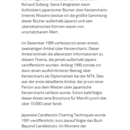
Richard Solberg. Seine Fähigkeiten beim
Aufstöbern japanischer Bücher über Kerzencharts
(meines Wissens besitze ich die größte Sammlung
dieser Bücher außerhalb Japans) und sein
übersetzerisches Können waren von
unschätzbarem Wert.
Im Dezember 1989 verfasste ich einen ersten,
zweiseitigen Artikel über Kerzencharts. Dieser
Artikel enthielt die allerersten Informationen zu
diesem Thema, die jemals außerhalb Japans
veröffentlicht wurden. Anfang 1990 schrieb ich
dann einen ausführlicheren Beitrag über
Kerzencharts als Diplomarbeit bei der MTA. Dies
war der erste detaillierte Artikel, der je von einer
Person aus dem Westen über japanische
Kerzencharts verfasst wurde. Schon bald folgte
dieser Arbeit eine Broschüre für Merrill Lynch (die
über 10.000 Leser fand).
Japanese Candlestick Charting Techniques wurde
1991 veröffentlicht; kurz darauf folgte das Buch
Beyond Candlesticks. Im Moment der