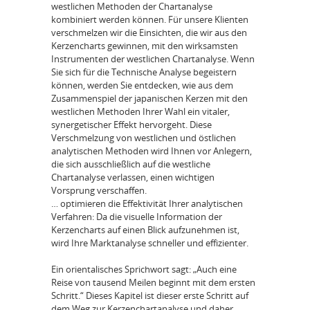
westlichen Methoden der Chartanalyse
kombiniert werden können. Für unsere Klienten
verschmelzen wir die Einsichten, die wir aus den
Kerzencharts gewinnen, mit den wirksamsten
Instrumenten der westlichen Chartanalyse. Wenn
Sie sich für die Technische Analyse begeistern
können, werden Sie entdecken, wie aus dem
Zusammenspiel der japanischen Kerzen mit den
westlichen Methoden Ihrer Wahl ein vitaler,
synergetischer Effekt hervorgeht. Diese
Verschmelzung von westlichen und östlichen
analytischen Methoden wird Ihnen vor Anlegern,
die sich ausschließlich auf die westliche
Chartanalyse verlassen, einen wichtigen
Vorsprung verschaffen.
… optimieren die Effektivität Ihrer analytischen
Verfahren: Da die visuelle Information der
Kerzencharts auf einen Blick aufzunehmen ist,
wird Ihre Marktanalyse schneller und effizienter.
Ein orientalisches Sprichwort sagt: „Auch eine
Reise von tausend Meilen beginnt mit dem ersten
Schritt.“ Dieses Kapitel ist dieser erste Schritt auf
dem Weg zur Kerzenchartanalyse und daher