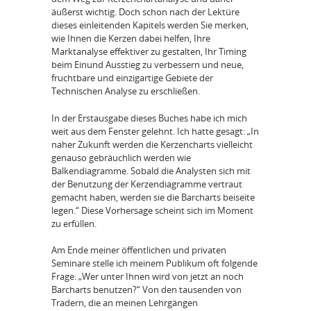
äußerst wichtig. Doch schon nach der Lektüre
dieses einleitenden Kapitels werden Sie merken,
wie Ihnen die Kerzen dabei helfen, Ihre
Marktanalyse effektiver zu gestalten, Ihr Timing
beim Einund Ausstieg zu verbessern und neue,
fruchtbare und einzigartige Gebiete der
Technischen Analyse zu erschließen.
In der Erstausgabe dieses Buches habe ich mich
weit aus dem Fenster gelehnt. Ich hatte gesagt: „In
naher Zukunft werden die Kerzencharts vielleicht
genauso gebräuchlich werden wie
Balkendiagramme. Sobald die Analysten sich mit
der Benutzung der Kerzendiagramme vertraut
gemacht haben, werden sie die Barcharts beiseite
legen.“ Diese Vorhersage scheint sich im Moment
zu erfüllen.
Am Ende meiner öffentlichen und privaten
Seminare stelle ich meinem Publikum oft folgende
Frage: „Wer unter Ihnen wird von jetzt an noch
Barcharts benutzen?“ Von den tausenden von
Tradern, die an meinen Lehrgängen