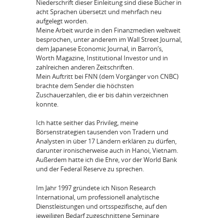
Niederschrift dieser Einleitung sind diese Bücher in
acht Sprachen übersetzt und mehrfach neu
aufgelegt worden.
Meine Arbeit wurde in den Finanzmedien weltweit
besprochen, unter anderem im Wall Street Journal,
dem Japanese Economic Journal, in Barron’s,
Worth Magazine, Institutional Investor und in
zahlreichen anderen Zeitschriften.
Mein Auftritt bei FNN (dem Vorgänger von CNBC)
brachte dem Sender die höchsten
Zuschauerzahlen, die er bis dahin verzeichnen
konnte.
Ich hatte seither das Privileg, meine
Börsenstrategien tausenden von Tradern und
Analysten in über 17 Ländern erklären zu dürfen,
darunter ironischerweise auch in Hanoi, Vietnam.
Außerdem hatte ich die Ehre, vor der World Bank
und der Federal Reserve zu sprechen.
Im Jahr 1997 gründete ich Nison Research
International, um professionell analytische
Dienstleistungen und ortsspezifische, auf den
jeweiligen Bedarf zugeschnittene Seminare