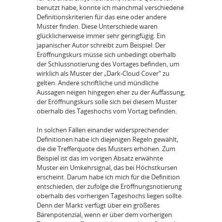
benutzt habe, konnte ich manchmal verschiedene
Definitionskriterien für das eine oder andere
Muster finden. Diese Unterschiede waren
glücklicherweise immer sehr geringfügig. Ein
japanischer Autor schreibt zum Beispiel: Der
Eröffnungskurs müsse sich unbedingt oberhalb
der Schlussnotierung des Vortages befinden, um
wirklich als Muster der „Dark-Cloud Cover“ zu
gelten. Andere schriftliche und mündliche
Aussagen neigen hingegen eher zu der Auffassung,
der Eröffnungskurs solle sich bei diesem Muster
oberhalb des Tageshochs vom Vortag befinden.
In solchen Fällen einander widersprechender
Definitionen habe ich diejenigen Regeln gewählt,
die die Trefferquote des Musters erhöhen. Zum
Beispiel ist das im vorigen Absatz erwähnte
Muster ein Umkehrsignal, das bei Höchstkursen
erscheint. Darum habe ich mich für die Definition
entschieden, der zufolge die Eröffnungsnotierung
oberhalb des vorherigen Tageshochs liegen sollte.
Denn der Markt verfügt über ein größeres
Bärenpotenzial, wenn er über dem vorherigen