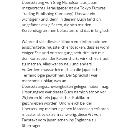
Übersetzung von Greg Nicholson aus Japan
mitgebracht (Herausgeber ist die Tokyo Futures
Trading Publishing Company). Das war ein
wichtiger Fund, denn in diesem Buch fand ich
ungefähr siebzig Seiten, die sich mit den
Kerzendiagrammen befassten, und das in Englisch.
Während sich dieses Füllhorn von Informationen
ausschüttete, musste ich entdecken, dass es wohl
einiger Zeit und Anstrengung bedurfte, sich mit
den Konzepten der Kerzencharts wirklich vertraut
zu machen. Alles war so neu und anders.
Außerdem musste ich mich an die japanische
Terminologie gewöhnen. Der Sprachstil war
manchmal unklar, was an
Übersetzungsschwierigkeiten gelegen haben mag.
Ursprünglich war dieses Buch nämlich schon vor
25 Jahren für ein japanisches Publikum
geschrieben worden. Und wie ich bei der
Übersetzung meiner eigenen Materialien erfahren
musste, ist es extrem schwierig, diese Art von
Fachtext vom Japanischen ins Englische zu
übertragen.