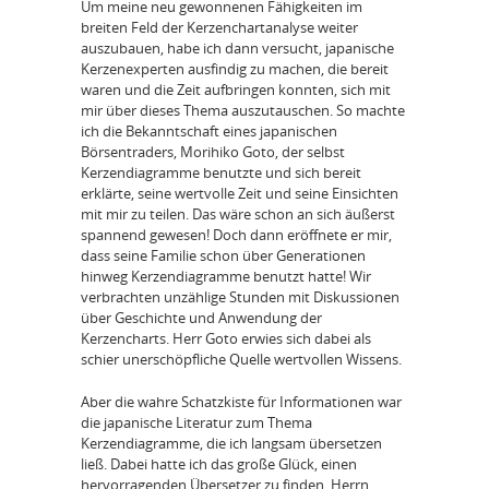
Um meine neu gewonnenen Fähigkeiten im
breiten Feld der Kerzenchartanalyse weiter
auszubauen, habe ich dann versucht, japanische
Kerzenexperten ausfindig zu machen, die bereit
waren und die Zeit aufbringen konnten, sich mit
mir über dieses Thema auszutauschen. So machte
ich die Bekanntschaft eines japanischen
Börsentraders, Morihiko Goto, der selbst
Kerzendiagramme benutzte und sich bereit
erklärte, seine wertvolle Zeit und seine Einsichten
mit mir zu teilen. Das wäre schon an sich äußerst
spannend gewesen! Doch dann eröffnete er mir,
dass seine Familie schon über Generationen
hinweg Kerzendiagramme benutzt hatte! Wir
verbrachten unzählige Stunden mit Diskussionen
über Geschichte und Anwendung der
Kerzencharts. Herr Goto erwies sich dabei als
schier unerschöpfliche Quelle wertvollen Wissens.
Aber die wahre Schatzkiste für Informationen war
die japanische Literatur zum Thema
Kerzendiagramme, die ich langsam übersetzen
ließ. Dabei hatte ich das große Glück, einen
hervorragenden Übersetzer zu finden, Herrn