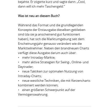
bejahte. Er zögerte kurz und sagte dann: „Cool,
dann will ich mehr Taschengeld.“
Was ist neu an diesem Buch?
Während das Format und die grundlegenden
Konzepte der Erstausgabe dieselben geblieben
sind (da sie ja anscheinend gut funktioniert
haben), hat sich die Marktumgebung seit dem
Erscheinungsjahr genauso verändert wie die
Marktteilnehmer. Neben den brandneuen Charts
verfügt diese Ausgabe darum auch über:
• mehr Intraday-Märkte;
• mehr aktive Strategien für Swing-, Online- und
Daytrader;
• neue Taktiken zur optimalen Nutzung von
Intraday-Charts;
• neue westliche Techniken, die mit Kerzencharts
kombiniert werden können;
• einen größeren Schwerpunkt auf der
Vermögenswahrung.