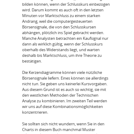
bilden können, wenn der Schlusskurs einbezogen
wird. Darum kommt es auch oft in den letzten
Minuten vor Marktschluss zu einem starken
Andrang, weil die computergesteuerten
Börsensignale, die von den Schlusskursen
abhängen, plötzlich ins Spiel gebracht werden.
Manche Analysten betrachten ein Kaufsignal nur
dann als wirklich gültig, wenn der Schlusskurs
oberhalb des Widerstands liegt, und warten
deshalb bis Marktschluss, um ihre Theorie zu
bestätigen.
Die Kerzendiagramme können viele nützliche
Börsensignale liefern. Eines können sie allerdings
nicht tun. Sie geben uns keinerlei Kursvorgaben.
Aus diesem Grund ist es auch so wichtig, sie mit
den westlichen Methoden der Technischen
Analyse zu kombinieren. Im zweiten Teil werden
wir uns auf diese Kombinationsmöglichkeiten
konzentrieren.
Sie sollten sich nicht wundern, wenn Sie in den
Charts in diesem Buch manchmal Muster