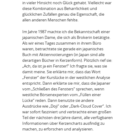
in vieler Hinsicht noch Glück gehabt. Vielleicht war
diese Kombination aus Beharrlichkeit und
glücklichen Zufällen genau die Eigenschaft, die
allen anderen Menschen fehlte.
Im Jahre 1987 machte ich die Bekanntschaft einer
japanischen Dame, die sich als Brokerin betätigte.
Als wir eines Tages zusammen in ihrem Büro
waren, betrachtete sie gerade ein japanisches
Buch mit Aktiennotierungen (in Japan sind alle
derartigen Bücher in Kerzenform). Plötzlich rief sie:
„Ach, da ist ja ein Fenster!“ Ich fragte sie, was sie
damit meine. Sie erklärte mir, dass das Wort
„Fenster“ der Kurslücke in der westlichen Analyse
entspricht. Dann erklärte sie mir, dass die Japaner
vom „Schließen des Fensters“ sprechen, wenn
westliche Börsenexperten vom „Füllen einer
Lücke“ reden. Dann benutzte sie andere
Ausdrücke wie „Doji“ oder „Dark-Cloud Cover“. Ich
war sofort fasziniert und verbrachte einen großen
Teil der nächsten drei Jahre damit, alle verfügbaren
Informationen über Kerzencharts ausfindig zu
machen, zu erforschen und analysieren.