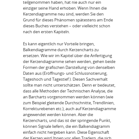
teilgenommen haben, hat nie auch nur ein
einziger seine Hand erhoben. Wenn Ihnen die
Kerzendiagramme neu sind, werden Sie den
Grund für dieses Phänomen spätestens am Ende
dieses Buches verstehen – oder vielleicht schon
nach den ersten Kapiteln.
Es kann eigentlich nur Vorteile bringen,
Balkendiagramme durch Kerzencharts zu
ersetzen. Wie wir im Kapitel über die Anfertigung
der Kerzendiagramme sehen werden, gehen beide
Formen der grafischen Darstellung von denselben
Daten aus (Eröffnungs- und Schlussnotierung,
Tageshoch und Tagestief ). Diesen Sachverhalt
sollte man nicht unterschätzen. Denn er bedeutet,
dass alle Methoden der Technischen Analyse, die
an Barcharts vorgenommen werden können (wie
zum Beispiel gleitende Durchschnitte, Trendlinien,
Korrekturebenen etc.), auch auf Kerzendiagramme
angewendet werden können. Aber die
Kerzencharts, und das ist der springende Punkt,
können Signale liefern, die ein Balkendiagramm
einfach nicht hergeben kann. Diese Eigenschaft
der Kerzen wird Ihnen vor allen Tradern, die sich