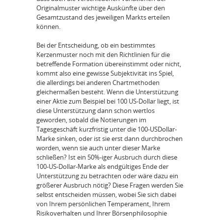
Originalmuster wichtige Auskünfte über den
Gesamtzustand des jeweiligen Markts erteilen
können.
Bei der Entscheidung, ob ein bestimmtes
Kerzenmuster noch mit den Richtlinien für die
betreffende Formation übereinstimmt oder nicht,
kommt also eine gewisse Subjektivität ins Spiel,
die allerdings bei anderen Chartmethoden
gleichermaßen besteht. Wenn die Unterstützung
einer Aktie zum Beispiel bei 100 US-Dollar liegt, ist
diese Unterstützung dann schon wertlos
geworden, sobald die Notierungen im
Tagesgeschäft kurzfristig unter die 100-USDollar-
Marke sinken, oder ist sie erst dann durchbrochen
worden, wenn sie auch unter dieser Marke
schließen? Ist ein 50%-iger Ausbruch durch diese
100-US-Dollar-Marke als endgültiges Ende der
Unterstützung zu betrachten oder wäre dazu ein
größerer Ausbruch nötig? Diese Fragen werden Sie
selbst entscheiden müssen, wobei Sie sich dabei
von Ihrem persönlichen Temperament, Ihrem
Risikoverhalten und Ihrer Börsenphilosophie