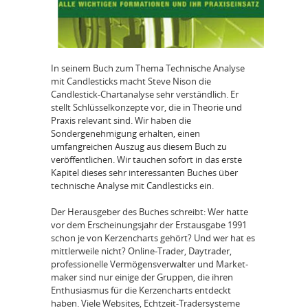
In seinem Buch zum Thema Technische Analyse
mit Candlesticks macht Steve Nison die
Candlestick-Chartanalyse sehr verständlich. Er
stellt Schlüsselkonzepte vor, die in Theorie und
Praxis relevant sind. Wir haben die
Sondergenehmigung erhalten, einen
umfangreichen Auszug aus diesem Buch zu
veröffentlichen. Wir tauchen sofort in das erste
Kapitel dieses sehr interessanten Buches über
technische Analyse mit Candlesticks ein.
Der Herausgeber des Buches schreibt: Wer hatte
vor dem Erscheinungsjahr der Erstausgabe 1991
schon je von Kerzencharts gehört? Und wer hat es
mittlerweile nicht? Online-Trader, Daytrader,
professionelle Vermögensverwalter und Market-
maker sind nur einige der Gruppen, die ihren
Enthusiasmus für die Kerzencharts entdeckt
haben. Viele Websites, Echtzeit-Tradersysteme