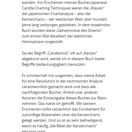
worden. Vor Erscheinen meines Buches Japanese
Candle Charting Techniques waren die „Klauen“
der japanischen Chartanalyse – also die
Kerzencharts – der westlichen Welt über hundert
Jahre lang verborgen geblieben. In dem erwähnten
Buch wurden diese „Geheimnisse des Orients“
zum ersten Mal detailliert der westlichen
Hemisphäre vorgestellt.
Da der Begriff „Candlestick“ oft auf „Kerzen“
abgekürzt wird, werde ich in diesem Buch beide
Begriffe bedeutungsgleich benutzen.
Es schmeichelt mir ungemein, dass meine Arbeit
für eine Revolution in der technischen Analyse
verantwortlich gemacht wird und dass alle
nachfolgenden Bücher, Artikel usw. anderer
Autoren die Erstausgabe dieses Buches zur Basis
nehmen. Das hatte ich gehofft. Mit seinem
Erscheinen sollte tatsächlich das Fundament für
zukünftige Materialien über die Kerzencharts
gelegt werden. Und so ist es sehr befriedigend,
wenn es häufig „die Bibel der Kerzencharts“
genannt wird.