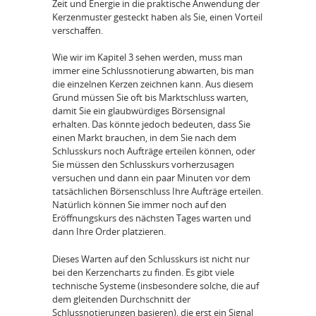
Zeit und Energie in die praktische Anwendung der
Kerzenmuster gesteckt haben als Sie, einen Vorteil
verschaffen.
Wie wir im Kapitel 3 sehen werden, muss man
immer eine Schlussnotierung abwarten, bis man
die einzelnen Kerzen zeichnen kann. Aus diesem
Grund müssen Sie oft bis Marktschluss warten,
damit Sie ein glaubwürdiges Börsensignal
erhalten. Das könnte jedoch bedeuten, dass Sie
einen Markt brauchen, in dem Sie nach dem
Schlusskurs noch Aufträge erteilen können, oder
Sie müssen den Schlusskurs vorherzusagen
versuchen und dann ein paar Minuten vor dem
tatsächlichen Börsenschluss Ihre Aufträge erteilen.
Natürlich können Sie immer noch auf den
Eröffnungskurs des nächsten Tages warten und
dann Ihre Order platzieren.
Dieses Warten auf den Schlusskurs ist nicht nur
bei den Kerzencharts zu finden. Es gibt viele
technische Systeme (insbesondere solche, die auf
dem gleitenden Durchschnitt der
Schlussnotierungen basieren), die erst ein Signal