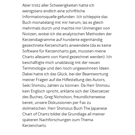
Aber trotz aller Schwierigkeiten hatte ich
wenigstens endlich eine schriftliche
Informationsquelle gefunden. Ich schleppte das
Buch monatelang mit mir herum, las es gleich
mehrmals durch und machte mir Unmengen von
Notizen, wobei ich die analytischen Methoden der
Kerzendiagramme auf hunderte eigenhändig
gezeichnete Kerzencharts anwendete (da es keine
Software für Kerzencharts gab, mussten meine
Charts allesamt von Hand gezeichnet werden). Ich
beschäftigte mich unablässig mit der neuen
Terminologie und den noch ungewohnten Ideen.
Dabei hatte ich das Glück, bei der Beantwortung
meiner Fragen auf die Hilfestellung des Autors,
Seiki Shimizu, zählen zu können. Da Herr Shimizu
kein Englisch spricht, erklärte sich der Übersetzer
des Buches, Greg Nicholson, freundlicherweise
bereit, unsere Diskussionen per Fax zu
dolmetschen. Herr Shimizus Buch The Japanese
Chart of Charts bildet die Grundlage all meiner
späteren Nachforschungen zum Thema
Kerzencharts.