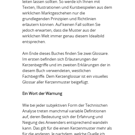
leiten lassen sollten. So werde ich Ihnen mit
Texten, Illustrationen und Kursbeispielen aus dem
wirklichen Marktgeschehen nur die
grundlegenden Prinzipien und Richtlinien
erläutern können. Auf keinen Fall sollten Sie
jedoch erwarten, dass die Muster aus der
wirklichen Welt immer genau diesem Idealbild
entsprechen.
Am Ende dieses Buches finden Sie zwei Glossare.
Im ersten befinden sich Erläuterungen der
Kerzenbegriffe und im zweiten Erklärungen der in
diesem Buch verwendeten, westlichen
Fachbegriffe. Dem Kerzenglossar ist ein visuelles
Glossar aller Kerzenmuster beigefügt.
Ein Wort der Warnung
Wie bei jeder subjektiven Form der Technischen
Analyse treten manchmal variable Definitionen
auf, deren Bedeutung sich der Erfahrung und
Neigung des Anwenders entsprechend wandeln
kann. Das gilt für die einen Kerzenmuster mehr als
für die anderen. Je nachdem, welche Quelle ich