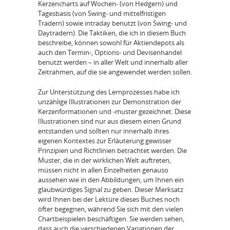
Kerzencharts auf Wochen- (von Hedgern) und
Tagesbasis (von Swing- und mittelfristigen
Tradern) sowie intraday benutzt (von Swing- und
Daytradern). Die Taktiken, die ich in diesem Buch
beschreibe, können sowohl für Aktiendepots als
auch den Termin-, Options- und Devisenhandel
benutzt werden – in aller Welt und innerhalb aller
Zeitrahmen, auf die sie angewendet werden sollen.
Zur Unterstützung des Lernprozesses habe ich
unzählige Illustrationen zur Demonstration der
Kerzenformationen und -muster gezeichnet. Diese
Illustrationen sind nur aus diesem einen Grund
entstanden und sollten nur innerhalb ihres
eigenen Kontextes zur Erläuterung gewisser
Prinzipien und Richtlinien betrachtet werden. Die
Muster, die in der wirklichen Welt auftreten,
müssen nicht in allen Einzelheiten genauso
aussehen wie in den Abbildungen, um Ihnen ein
glaubwürdiges Signal zu geben. Dieser Merksatz
wird Ihnen bei der Lektüre dieses Buches noch
öfter begegnen, während Sie sich mit den vielen
Chartbeispielen beschäftigen. Sie werden sehen,
dass auch die verschiedenen Variationen der