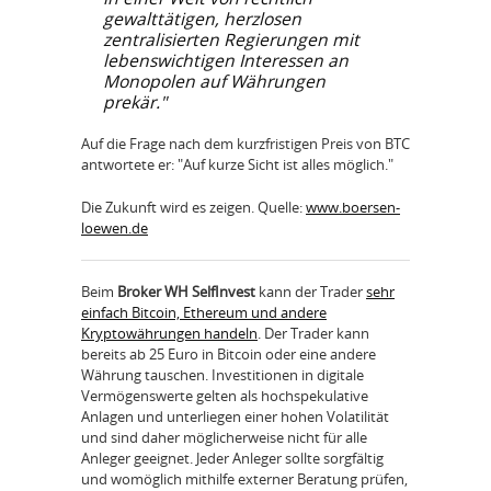
gewalttätigen, herzlosen
zentralisierten Regierungen mit
lebenswichtigen Interessen an
Monopolen auf Währungen
prekär."
Auf die Frage nach dem kurzfristigen Preis von BTC
antwortete er: "Auf kurze Sicht ist alles möglich."
Die Zukunft wird es zeigen. Quelle:
www.boersen-
loewen.de
Beim
Broker WH SelfInvest
kann der Trader
sehr
einfach Bitcoin, Ethereum und andere
Kryptowährungen handeln
. Der Trader kann
bereits ab 25 Euro in Bitcoin oder eine andere
Währung tauschen. Investitionen in digitale
Vermögenswerte gelten als hochspekulative
Anlagen und unterliegen einer hohen Volatilität
und sind daher möglicherweise nicht für alle
Anleger geeignet. Jeder Anleger sollte sorgfältig
und womöglich mithilfe externer Beratung prüfen,