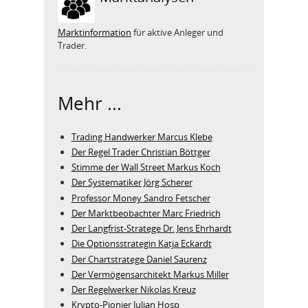
Marktinformation
für aktive Anleger und
Trader.
Mehr ...
Trading Handwerker Marcus Klebe
Der Regel Trader Christian Böttger
Stimme der Wall Street Markus Koch
Der Systematiker Jörg Scherer
Professor Money Sandro Fetscher
Der Marktbeobachter Marc Friedrich
Der Langfrist-Stratege Dr. Jens Ehrhardt
Die Optionsstrategin Katja Eckardt
Der Chartstratege Daniel Saurenz
Der Vermögensarchitekt Markus Miller
Der Regelwerker Nikolas Kreuz
Krypto-Pionier Julian Hosp