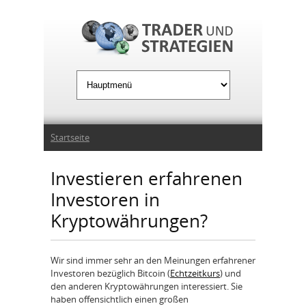
Jump to Navigation
Sie sind hier
Startseite
Investieren erfahrenen
Investoren in
Kryptowährungen?
Wir sind immer sehr an den Meinungen erfahrener
Investoren bezüglich Bitcoin (
Echtzeitkurs
) und
den anderen Kryptowährungen interessiert. Sie
haben offensichtlich einen großen