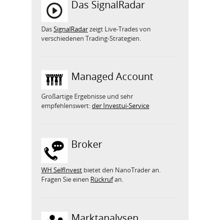
Das SignalRadar
Das
SignalRadar
zeigt Live-Trades von
verschiedenen Trading-Strategien.
Managed Account
Großartige Ergebnisse und sehr
empfehlenswert:
der Investui-Service
Broker
WH SelfInvest
bietet den NanoTrader an.
Fragen Sie einen
Rückruf
an.
Marktanalysen