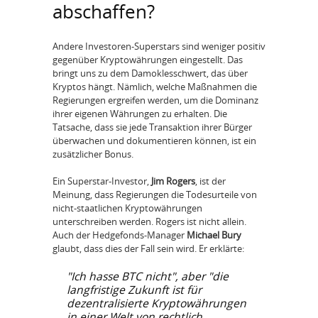
abschaffen?
Andere Investoren-Superstars sind weniger positiv
gegenüber Kryptowährungen eingestellt. Das
bringt uns zu dem Damoklesschwert, das über
Kryptos hängt. Nämlich, welche Maßnahmen die
Regierungen ergreifen werden, um die Dominanz
ihrer eigenen Währungen zu erhalten. Die
Tatsache, dass sie jede Transaktion ihrer Bürger
überwachen und dokumentieren können, ist ein
zusätzlicher Bonus.
Ein Superstar-Investor,
Jim Rogers
, ist der
Meinung, dass Regierungen die Todesurteile von
nicht-staatlichen Kryptowährungen
unterschreiben werden. Rogers ist nicht allein.
Auch der Hedgefonds-Manager
Michael Bury
glaubt, dass dies der Fall sein wird. Er erklärte:
"Ich hasse BTC nicht", aber "die
langfristige Zukunft ist für
dezentralisierte Kryptowährungen
in einer Welt von rechtlich