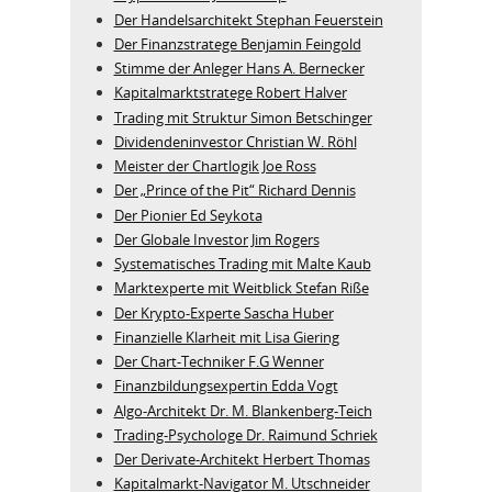
Der Handelsarchitekt Stephan Feuerstein
Der Finanzstratege Benjamin Feingold
Stimme der Anleger Hans A. Bernecker
Kapitalmarktstratege Robert Halver
Trading mit Struktur Simon Betschinger
Dividendeninvestor Christian W. Röhl
Meister der Chartlogik Joe Ross
Der „Prince of the Pit“ Richard Dennis
Der Pionier Ed Seykota
Der Globale Investor Jim Rogers
Systematisches Trading mit Malte Kaub
Marktexperte mit Weitblick Stefan Riße
Der Krypto-Experte Sascha Huber
Finanzielle Klarheit mit Lisa Giering
Der Chart-Techniker F.G Wenner
Finanzbildungsexpertin Edda Vogt
Algo‑Architekt Dr. M. Blankenberg‑Teich
Trading-Psychologe Dr. Raimund Schriek
Der Derivate‑Architekt Herbert Thomas
Kapitalmarkt-Navigator M. Utschneider