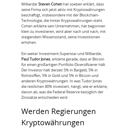
Milliardär
Steven Cohen
hat soeben erklärt, dass
seine Firma sich jetzt aktiv mit Kryptowährungen
beschäftigt, insbesondere mit der Blockchain-
Technologie, die hinter Kryptowährungen steht.
Cohen erklärte sein Unternehmen, hat begonnen
klein zu investieren, wird aber nach und nach, mit
steigendem Wissensstand, seine Investitionen
erhöhen.
Ein weiter Investment-Superstar und Milliardär,
Paul Tudor Jones
, erklärte gerade, dass er Bitcoin
für einen großartigen Portfolio-Diversifizierer hält.
Der Investor hält derzeit 5% in Bargeld, 5% in
Rohstoffen, 5% in Gold und 5% in Bitcoin und
anderen Kryptowährungen. In was Tudor Jones
die restlichen 80% investiert, hängt, wie er erklärte,
davon ab, was die Federal Reserve bezüglich der
Zinssätze entscheiden wird.
Werden Regierungen
Kryptowährungen