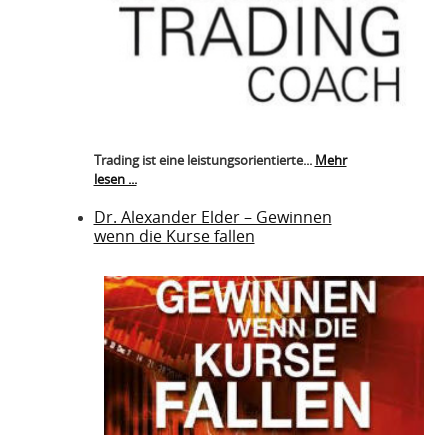
Trading ist eine leistungsorientierte...
Mehr
lesen ...
Dr. Alexander Elder – Gewinnen
wenn die Kurse fallen