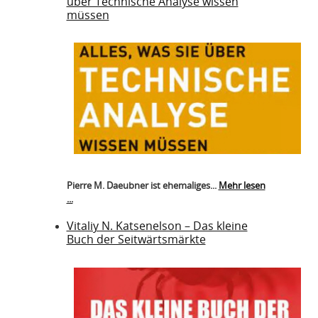
über Technische Analyse wissen
müssen
Pierre M. Daeubner ist ehemaliges...
Mehr lesen
...
Vitaliy N. Katsenelson – Das kleine
Buch der Seitwärtsmärkte