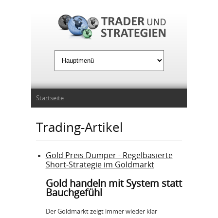
Jump to Navigation
Sie sind hier
Startseite
Trading-Artikel
Gold Preis Dumper - Regelbasierte
Short-Strategie im Goldmarkt
Gold handeln mit System statt
Bauchgefühl
Der Goldmarkt zeigt immer wieder klar