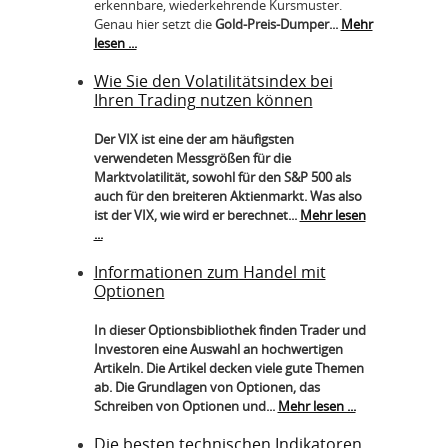
erkennbare, wiederkehrende Kursmuster.
Genau hier setzt die
Gold-Preis-Dumper...
Mehr
lesen ...
Wie Sie den Volatilitätsindex bei
Ihren Trading nutzen können
Der VIX ist eine der am häufigsten
verwendeten Messgrößen für die
Marktvolatilität, sowohl für den S&P 500 als
auch für den breiteren Aktienmarkt. Was also
ist der VIX, wie wird er berechnet...
Mehr lesen
...
Informationen zum Handel mit
Optionen
In dieser Optionsbibliothek finden Trader und
Investoren eine Auswahl an hochwertigen
Artikeln. Die Artikel decken viele gute Themen
ab. Die Grundlagen von Optionen, das
Schreiben von Optionen und...
Mehr lesen ...
Die besten technischen Indikatoren