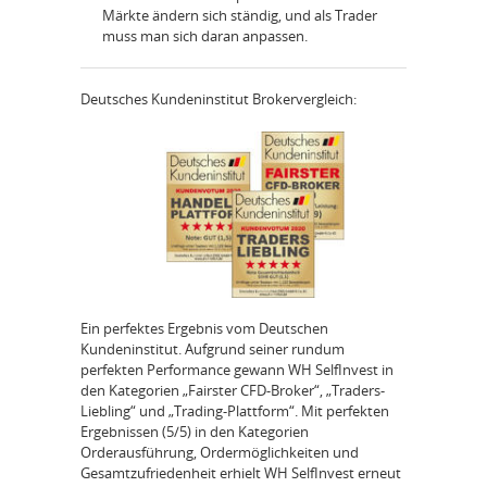
Märkte ändern sich ständig, und als Trader
muss man sich daran anpassen.
Deutsches Kundeninstitut Brokervergleich:
Ein perfektes Ergebnis vom Deutschen
Kundeninstitut. Aufgrund seiner rundum
perfekten Performance gewann WH SelfInvest in
den Kategorien „Fairster CFD-Broker“, „Traders-
Liebling“ und „Trading-Plattform“. Mit perfekten
Ergebnissen (5/5) in den Kategorien
Orderausführung, Ordermöglichkeiten und
Gesamtzufriedenheit erhielt WH SelfInvest erneut