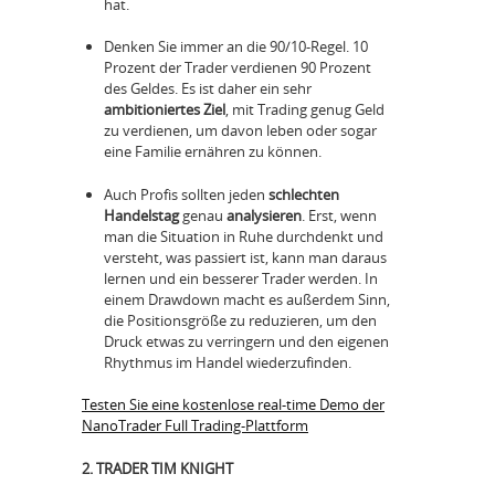
hat.
Denken Sie immer an die 90/10-Regel. 10
Prozent der Trader verdienen 90 Prozent
des Geldes. Es ist daher ein sehr
ambitioniertes Ziel
, mit Trading genug Geld
zu verdienen, um davon leben oder sogar
eine Familie ernähren zu können.
Auch Profis sollten jeden
schlechten
Handelstag
genau
analysieren
. Erst, wenn
man die Situation in Ruhe durchdenkt und
versteht, was passiert ist, kann man daraus
lernen und ein besserer Trader werden. In
einem Drawdown macht es außerdem Sinn,
die Positionsgröße zu reduzieren, um den
Druck etwas zu verringern und den eigenen
Rhythmus im Handel wiederzufinden.
Testen Sie eine kostenlose real-time Demo der
NanoTrader Full Trading-Plattform
2. TRADER TIM KNIGHT