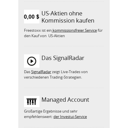
US-Aktien ohne
Kommission kaufen
Freestoxx ist ein
kommissionsfreier Service
für
den Kauf von US-Aktien
Das SignalRadar
Das
SignalRadar
zeigt Live-Trades von
verschiedenen Trading-Strategien.
Managed Account
Großartige Ergebnisse und sehr
empfehlenswert:
der Investui-Service