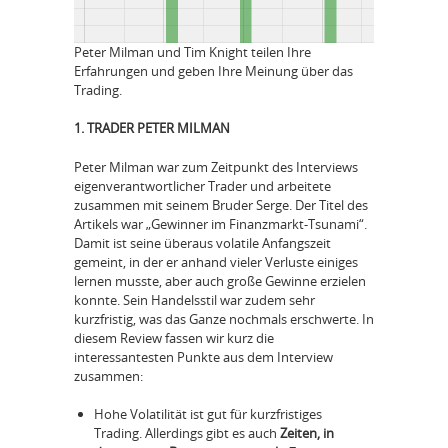
Peter Milman und Tim Knight teilen Ihre
Erfahrungen und geben Ihre Meinung über das
Trading.
1. TRADER PETER MILMAN
Peter Milman war zum Zeitpunkt des Interviews
eigenverantwortlicher Trader und arbeitete
zusammen mit seinem Bruder Serge. Der Titel des
Artikels war „Gewinner im Finanzmarkt-Tsunami“.
Damit ist seine überaus volatile Anfangszeit
gemeint, in der er anhand vieler Verluste einiges
lernen musste, aber auch große Gewinne erzielen
konnte. Sein Handelsstil war zudem sehr
kurzfristig, was das Ganze nochmals erschwerte. In
diesem Review fassen wir kurz die
interessantesten Punkte aus dem Interview
zusammen:
Hohe Volatilität ist gut für kurzfristiges
Trading. Allerdings gibt es auch
Zeiten, in