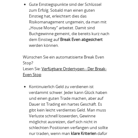
Gute Einstiegspunkte sind der Schlüssel
zum Erfolg. Sobald man einen guten
Einstieg hat, erleichtert dies das
Risikomanagement ungemein, da man mit
„House Money“ arbeitet. Damit sind
Buchgewinne gemeint, die bereits kurz nach
dem Einstieg auf
Break Even abgesichert
werden können.
Wünschen Sie ein automatisierte Break Even
Stop?
Lesen Sie:
Verfügbare Ordertypen - Der Break-
Even Stop
Kontinuierlich Geld zu verdienen ist
verdammt schwer. Jeder kann Glück haben
und einen guten Trade machen, aber auf
Dauer ist Trading ein hartes Geschäft. Es
gibt kein leicht verdientes Geld. Man muss
Verluste schnell loswerden, Gewinne
möglichst ausreizen, darf sich nicht in
schlechten Positionen verfangen und sollte
nur traden, wenn man
klare Kriterien
dafür