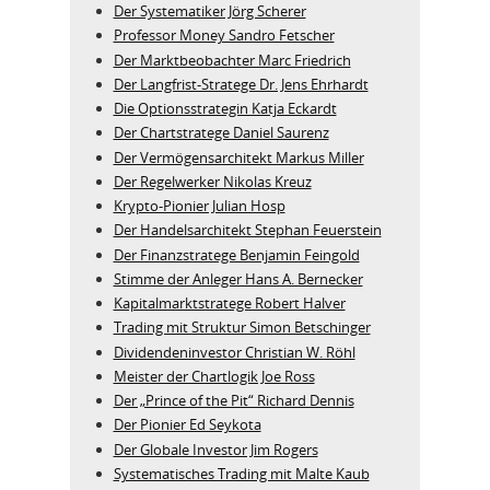
Der Systematiker Jörg Scherer
Professor Money Sandro Fetscher
Der Marktbeobachter Marc Friedrich
Der Langfrist-Stratege Dr. Jens Ehrhardt
Die Optionsstrategin Katja Eckardt
Der Chartstratege Daniel Saurenz
Der Vermögensarchitekt Markus Miller
Der Regelwerker Nikolas Kreuz
Krypto-Pionier Julian Hosp
Der Handelsarchitekt Stephan Feuerstein
Der Finanzstratege Benjamin Feingold
Stimme der Anleger Hans A. Bernecker
Kapitalmarktstratege Robert Halver
Trading mit Struktur Simon Betschinger
Dividendeninvestor Christian W. Röhl
Meister der Chartlogik Joe Ross
Der „Prince of the Pit“ Richard Dennis
Der Pionier Ed Seykota
Der Globale Investor Jim Rogers
Systematisches Trading mit Malte Kaub