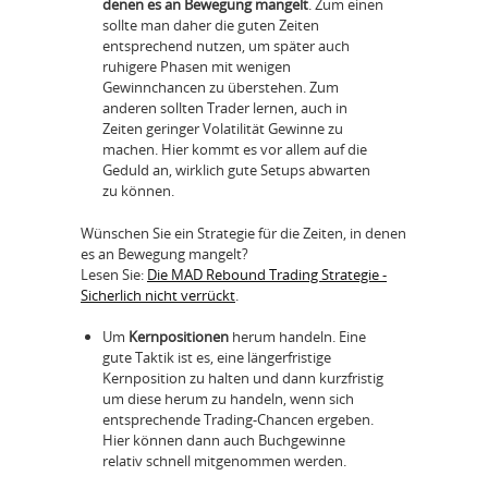
denen es an Bewegung mangelt
. Zum einen
sollte man daher die guten Zeiten
entsprechend nutzen, um später auch
ruhigere Phasen mit wenigen
Gewinnchancen zu überstehen. Zum
anderen sollten Trader lernen, auch in
Zeiten geringer Volatilität Gewinne zu
machen. Hier kommt es vor allem auf die
Geduld an, wirklich gute Setups abwarten
zu können.
Wünschen Sie ein Strategie für die Zeiten, in denen
es an Bewegung mangelt?
Lesen Sie:
Die MAD Rebound Trading Strategie -
Sicherlich nicht verrückt
.
Um
Kernpositionen
herum handeln. Eine
gute Taktik ist es, eine längerfristige
Kernposition zu halten und dann kurzfristig
um diese herum zu handeln, wenn sich
entsprechende Trading-Chancen ergeben.
Hier können dann auch Buchgewinne
relativ schnell mitgenommen werden.