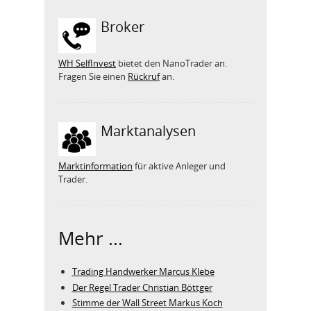
Broker
WH SelfInvest
bietet den NanoTrader an.
Fragen Sie einen
Rückruf
an.
Marktanalysen
Marktinformation
für aktive Anleger und
Trader.
Mehr ...
Trading Handwerker Marcus Klebe
Der Regel Trader Christian Böttger
Stimme der Wall Street Markus Koch