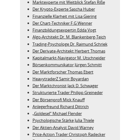
Marktexperte mit Weitblick Stefan Riße
Der Krypto-Experte Sascha Huber
Finanzielle Klarheit mit Lisa Giering
Der Chart-Techniker F.G Wenner
Finanzbildungsexpertin Edda Vogt
Algo‑Architekt Dr. M. Blankenberg‑Teich
Trading-Psychologe Dr. Raimund Schriek
Der Derivate‑Architekt Herbert Thomas
Kapitalmarkt-Navigator M. Utschneider
Börsenkommunikator Jürgen Schmitt
Der Marktforscher Thomas Ebert
HeavytraderZ Samir Boyardan
Der Marktchronist Jack D. Schwager
Strukturierte Trader Philipp Greineder
Der Börsenprofi Mick Knauff
Anlegerfreund Richard Dittrich
„Goldesel“ Michael Flender
Psychologische Stärke Julia Thiele
Der Aktien-Analyst David Warney
Price-Action Trader Christoph Radecker