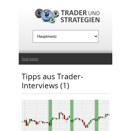
Jump to Navigation
Sie sind hier
Startseite
Tipps aus Trader-
Interviews (1)