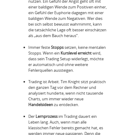
nutzen. Ein Gefühl der Angst geht oft mit
einer baldigen Wende zum Positiven einher,
ein Gefühl der Euphorie dagegen mit einer
baldigen Wende zum Negativen. Wer dies
bei sich selbst bewusst wahrnimmt, kann
die tatsächliche Lage oft besser einschätzen
als „aus dem Bauch heraus“.
Immer feste
Stopps
setzen, keine mentalen
Stopps. Wenn ein
Kurslevel erreicht
wird,
dass sein Trading Setup widerlegt, möchte
er automatisch und ohne weitere
Fehlerquellen aussteigen.
Trading ist Arbeit. Tim Knight sitzt praktisch
den ganzen Tag vor dem Rechner und
analysiert hunderte, wenn nicht tausende
Charts, um immer wieder neue
Handelsideen
zu entdecken.
Der
Lernprozess
im Trading dauert ein
Leben lang. Auch, wenn man alle
klassischen Fehler bereits gemacht hat, es
werden immer neue passieren. Denn die