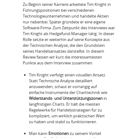
Zu Beginn seiner Karriere arbeitete Tim Knight in
Führungspositionen bei verschiedenen
Technologieunternehmen und handelte Aktien
nur nebenbei. Später gründete er eine eigene
Software-Firma. Zum Zeitpunkt des Interviews war
Tim Knight als Hedgefund-Manager tätig. In dieser
Rolle setzte er weiterhin auf seine Konzepte aus
der Technischen Analyse, die den Grundstein
seines Handelsansatzes darstellte. In diesem
Review fassen wir kurz die interessantesten
Punkte aus dem Interview zusammen:
Tim Knight verfolgt einen visuellen Ansatz.
Statt Technische Analyse detailliert
anzuwenden, schaut er vorrangig auf
einfache Instrumente der Charttechnik wie
Widerstands
-
und Unterstützungszonen
in
langfristigen Charts. Er hält die meisten
Regelwerke für Handelsstrategien für zu
kompliziert, um wirklich praktischen Wert
zu haben und stabil zu funktionieren.
Man kann
Emotionen
zu seinem Vorteil