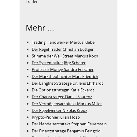
Trader.
Mehr ...
Trading Handwerker Marcus Klebe
Der Regel Trader Christian Böttger
Stimme der Wall Street Markus Koch
Der Systematiker Jörg Scherer
Professor Money Sandro Fetscher
Der Marktbeobachter Marc Friedrich
Der Langfrist-Stratege Dr. Jens Ehrhardt
Die Optionsstrategin Katja Eckardt
Der Chartstratege Daniel Saurenz
Der Vermögensarchitekt Markus Miller
Der Regelwerker Nikolas Kreuz
Krypto-Pionier Julian Hosp
Der Handelsarchitekt Stephan Feuerstein
Der Finanzstratege Benjamin Feingold