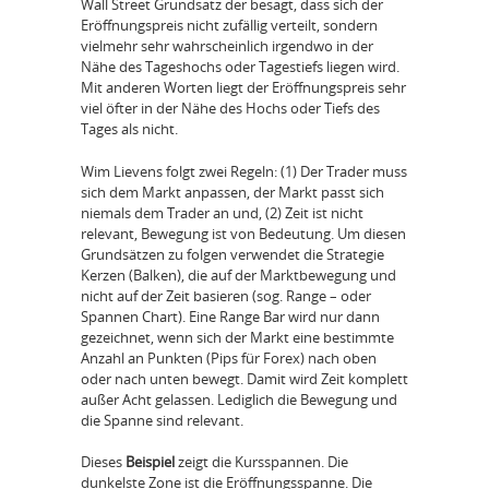
Wall Street Grundsatz der besagt, dass sich der
Eröffnungspreis nicht zufällig verteilt, sondern
vielmehr sehr wahrscheinlich irgendwo in der
Nähe des Tageshochs oder Tagestiefs liegen wird.
Mit anderen Worten liegt der Eröffnungspreis sehr
viel öfter in der Nähe des Hochs oder Tiefs des
Tages als nicht.
Wim Lievens folgt zwei Regeln: (1) Der Trader muss
sich dem Markt anpassen, der Markt passt sich
niemals dem Trader an und, (2) Zeit ist nicht
relevant, Bewegung ist von Bedeutung. Um diesen
Grundsätzen zu folgen verwendet die Strategie
Kerzen (Balken), die auf der Marktbewegung und
nicht auf der Zeit basieren (sog. Range – oder
Spannen Chart). Eine Range Bar wird nur dann
gezeichnet, wenn sich der Markt eine bestimmte
Anzahl an Punkten (Pips für Forex) nach oben
oder nach unten bewegt. Damit wird Zeit komplett
außer Acht gelassen. Lediglich die Bewegung und
die Spanne sind relevant.
Dieses
Beispiel
zeigt die Kursspannen. Die
dunkelste Zone ist die Eröffnungsspanne. Die