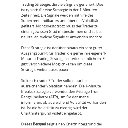
Trading Strategie, die viele Signale generiert. Dies
ist typisch für eine Strategie in der 1-Minuten
Zeiteinheit. Die Signale werden mithilfe des
Supertrend Indikators und über die Volatilität
gefiltert. Nichtsdestotrotz muss der Trader zu
einem gewissen Grad mitbestimmen und selbst
beurteilen, welche Signale er anwenden möchte.
Diese Strategie ist darüber hinaus ein sehr guter
Ausgangspunkt für Trader, die gerne ihre eigene 1-
Minuten Trading Strategie entwickeln möchten. Es
gibt verschiedene Möglichkeiten um diese
Strategie weiter auszubauen.
Sollte ich traden? Trader sollten nur bei
ausreichender Volatilität handeln. Die 1-Minute
Breaks Strategie verwendet den Average True
Range Indikator (ATR), um Sie darüber zu
informieren, ob ausreichend Volatilität vorhanden
ist. Ist die Volatilität zu niedrig, wird der
Charthintergrund violett eingefärbt.
Dieses
Beispiel
zeigt einen Charthintergrund der