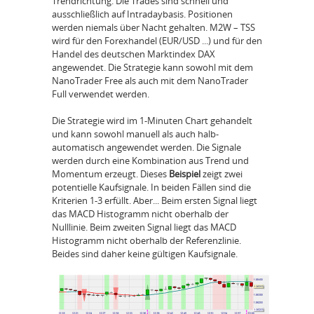
Trendrichtung. Die Trades sind schnell und
ausschließlich auf Intradaybasis. Positionen
werden niemals über Nacht gehalten. M2W – TSS
wird für den Forexhandel (EUR/USD ...) und für den
Handel des deutschen Marktindex DAX
angewendet. Die Strategie kann sowohl mit dem
NanoTrader Free als auch mit dem NanoTrader
Full verwendet werden.
Die Strategie wird im 1-Minuten Chart gehandelt
und kann sowohl manuell als auch halb-
automatisch angewendet werden. Die Signale
werden durch eine Kombination aus Trend und
Momentum erzeugt. Dieses
Beispiel
zeigt zwei
potentielle Kaufsignale. In beiden Fällen sind die
Kriterien 1-3 erfüllt. Aber... Beim ersten Signal liegt
das MACD Histogramm nicht oberhalb der
Nulllinie. Beim zweiten Signal liegt das MACD
Histogramm nicht oberhalb der Referenzlinie.
Beides sind daher keine gültigen Kaufsignale.