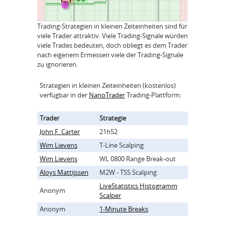
Trading-Strategien in kleinen Zeiteinheiten sind für
viele Trader attraktiv. Viele Trading-Signale würden
viele Trades bedeuten, doch obliegt es dem Trader
nach eigenem Ermessen viele der Trading-Signale
zu ignorieren.
Strategien in kleinen Zeiteinheiten (kostenlos)
verfügbar in der
NanoTrader
Trading-Plattform:
Trader
Strategie
John F. Carter
21h52
Wim Lievens
T-Line Scalping
Wim Lievens
WL 0800 Range Break-out
Aloys Mattijssen
M2W - TSS Scalping
LiveStatistics Histogramm
Anonym
Scalper
Anonym
1-Minute Breaks