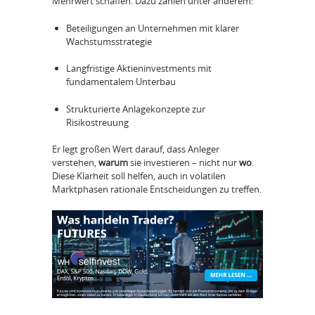
Mehrwert schaffen. Dazu zählen unter anderem:
Beteiligungen an Unternehmen mit klarer
Wachstumsstrategie
Langfristige Aktieninvestments mit
fundamentalem Unterbau
Strukturierte Anlagekonzepte zur
Risikostreuung
Er legt großen Wert darauf, dass Anleger
verstehen,
warum
sie investieren – nicht nur
wo
.
Diese Klarheit soll helfen, auch in volatilen
Marktphasen rationale Entscheidungen zu treffen.