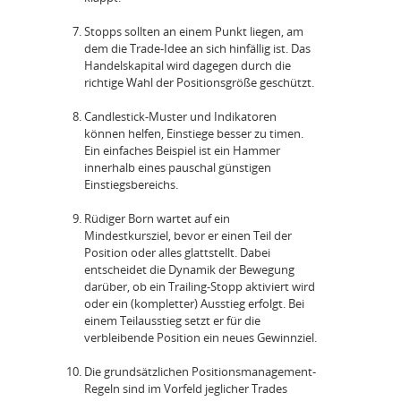
Stopps sollten an einem Punkt liegen, am
dem die Trade-Idee an sich hinfällig ist. Das
Handelskapital wird dagegen durch die
richtige Wahl der Positionsgröße geschützt.
Candlestick-Muster und Indikatoren
können helfen, Einstiege besser zu timen.
Ein einfaches Beispiel ist ein Hammer
innerhalb eines pauschal günstigen
Einstiegsbereichs.
Rüdiger Born wartet auf ein
Mindestkursziel, bevor er einen Teil der
Position oder alles glattstellt. Dabei
entscheidet die Dynamik der Bewegung
darüber, ob ein Trailing-Stopp aktiviert wird
oder ein (kompletter) Ausstieg erfolgt. Bei
einem Teilausstieg setzt er für die
verbleibende Position ein neues Gewinnziel.
Die grundsätzlichen Positionsmanagement-
Regeln sind im Vorfeld jeglicher Trades