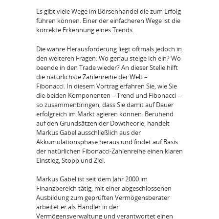
Es gibt viele Wege im Börsenhandel die zum Erfolg
führen können. Einer der einfacheren Wege ist die
korrekte Erkennung eines Trends.
Die wahre Herausforderung liegt oftmals jedoch in
den weiteren Fragen: Wo genau steige ich ein? Wo
beende in den Trade wieder? An dieser Stelle hilft
die natürlichste Zahlenreihe der Welt –
Fibonacci. In diesem Vortrag erfahren Sie, wie Sie
die beiden Komponenten – Trend und Fibonacci –
so zusammenbringen, dass Sie damit auf Dauer
erfolgreich im Markt agieren können. Beruhend
auf den Grundsätzen der Dowtheorie, handelt
Markus Gabel ausschließlich aus der
Akkumulationsphase heraus und findet auf Basis
der natürlichen Fibonacci-Zahlenreihe einen klaren
Einstieg, Stopp und Ziel.
Markus Gabel ist seit dem Jahr 2000 im
Finanzbereich tätig, mit einer abgeschlossenen
Ausbildung zum geprüften Vermögensberater
arbeitet er als Händler in der
Vermögensverwaltung und verantwortet einen