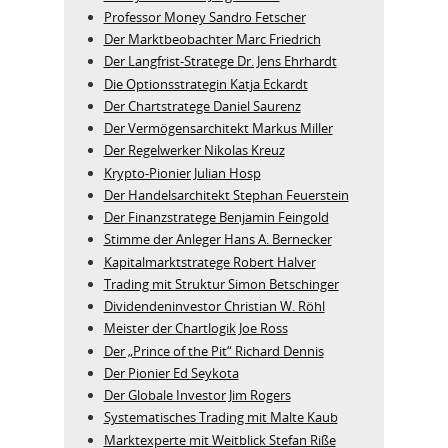
Professor Money Sandro Fetscher
Der Marktbeobachter Marc Friedrich
Der Langfrist-Stratege Dr. Jens Ehrhardt
Die Optionsstrategin Katja Eckardt
Der Chartstratege Daniel Saurenz
Der Vermögensarchitekt Markus Miller
Der Regelwerker Nikolas Kreuz
Krypto-Pionier Julian Hosp
Der Handelsarchitekt Stephan Feuerstein
Der Finanzstratege Benjamin Feingold
Stimme der Anleger Hans A. Bernecker
Kapitalmarktstratege Robert Halver
Trading mit Struktur Simon Betschinger
Dividendeninvestor Christian W. Röhl
Meister der Chartlogik Joe Ross
Der „Prince of the Pit“ Richard Dennis
Der Pionier Ed Seykota
Der Globale Investor Jim Rogers
Systematisches Trading mit Malte Kaub
Marktexperte mit Weitblick Stefan Riße