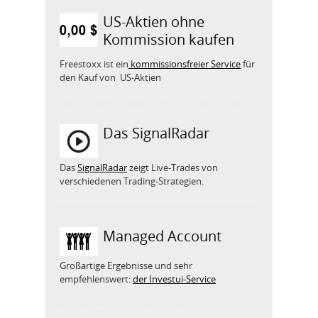
US-Aktien ohne
Kommission kaufen
Freestoxx ist ein
kommissionsfreier Service
für
den Kauf von US-Aktien
Das SignalRadar
Das
SignalRadar
zeigt Live-Trades von
verschiedenen Trading-Strategien.
Managed Account
Großartige Ergebnisse und sehr
empfehlenswert:
der Investui-Service