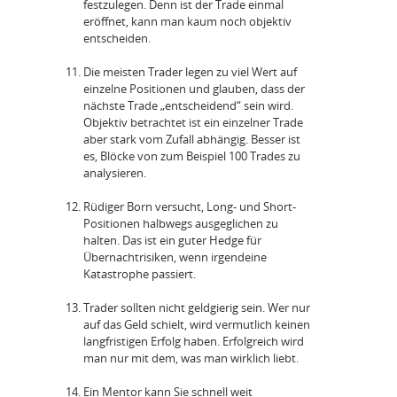
festzulegen. Denn ist der Trade einmal
eröffnet, kann man kaum noch objektiv
entscheiden.
Die meisten Trader legen zu viel Wert auf
einzelne Positionen und glauben, dass der
nächste Trade „entscheidend“ sein wird.
Objektiv betrachtet ist ein einzelner Trade
aber stark vom Zufall abhängig. Besser ist
es, Blöcke von zum Beispiel 100 Trades zu
analysieren.
Rüdiger Born versucht, Long- und Short-
Positionen halbwegs ausgeglichen zu
halten. Das ist ein guter Hedge für
Übernachtrisiken, wenn irgendeine
Katastrophe passiert.
Trader sollten nicht geldgierig sein. Wer nur
auf das Geld schielt, wird vermutlich keinen
langfristigen Erfolg haben. Erfolgreich wird
man nur mit dem, was man wirklich liebt.
Ein Mentor kann Sie schnell weit