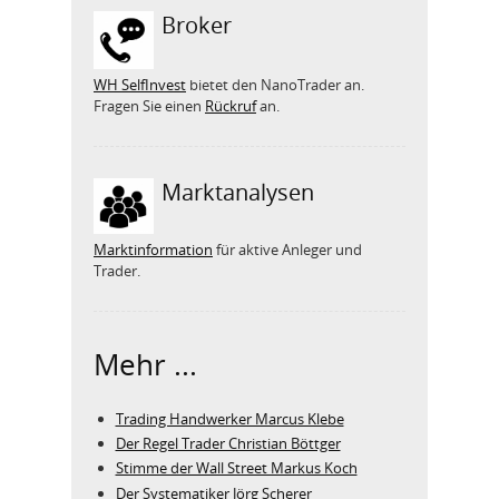
Broker
WH SelfInvest
bietet den NanoTrader an.
Fragen Sie einen
Rückruf
an.
Marktanalysen
Marktinformation
für aktive Anleger und
Trader.
Mehr ...
Trading Handwerker Marcus Klebe
Der Regel Trader Christian Böttger
Stimme der Wall Street Markus Koch
Der Systematiker Jörg Scherer