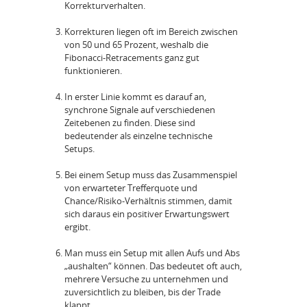
Korrekturverhalten.
Korrekturen liegen oft im Bereich zwischen
von 50 und 65 Prozent, weshalb die
Fibonacci-Retracements ganz gut
funktionieren.
In erster Linie kommt es darauf an,
synchrone Signale auf verschiedenen
Zeitebenen zu finden. Diese sind
bedeutender als einzelne technische
Setups.
Bei einem Setup muss das Zusammenspiel
von erwarteter Trefferquote und
Chance/Risiko-Verhältnis stimmen, damit
sich daraus ein positiver Erwartungswert
ergibt.
Man muss ein Setup mit allen Aufs und Abs
„aushalten“ können. Das bedeutet oft auch,
mehrere Versuche zu unternehmen und
zuversichtlich zu bleiben, bis der Trade
klappt.