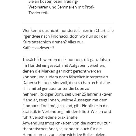
Sie an kostenlosen
Trading-
Webinaren
und
Seminaren
mit Profi-
Trader teil.
Wer kennt das nicht, hunderte Linien im Chart, alle
irgendwie nach Fibonacci, doch wo nun soll der
Kurs tatsächlich drehen? Alles nur
Kaffeesatzleserei?
Tatsächlich werden die Fibonaccis oft ganz falsch
im Handel eingesetzt, mit Aufgaben versehen,
denen die Marken gar nicht gerecht werden
können und zudem noch fälschlich interpretiert.
Daher scheint es sinnvoll, dieses charttechnische
Hilfsmittel genauer unter die Lupe zu
nehmen. Rüdiger Born, seit über 25 Jahren aktiver
Händler, zeigt Ihnen, welche Aussagen mit dem
Fibonacci-Tool möglich sind, gibt Einblicke in die
Statistik in Verbindung mit den Elliott-Wellen und
führt verschiedene praxisnahe
Anwendungsmöglichkeiten vor, die nicht nur zur
theoretischen Analyse, sondern auch für die
Handelsumsetzung eine wichtige Rolle spielen.