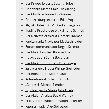
Der Krypto-Experte Sascha Huber
Finanzielle Klarheit mit Lisa Giering
Der Chart-Techniker F.G Wenner
Finanzbildungsexpertin Edda Vogt
Algo‑Architekt Dr. M. Blankenberg‑Teich
Trading-Psychologe Dr. Raimund Schriek
Der Derivate‑Architekt Herbert Thomas
Kapitalmarkt-Navigator M. Utschneider
Börsenkommunikator Jürgen Schmitt
Der Marktforscher Thomas Ebert
HeavytraderZ Samir Boyardan
Der Marktchronist Jack D. Schwager
Strukturierte Trader Philipp Greineder
Der Börsenprofi Mick Knauff
Anlegerfreund Richard Dittrich
„Goldesel“ Michael Flender
Psychologische Stärke Julia Thiele
Der Aktien-Analyst David Warney
Price-Action Trader Christoph Radecker
Futures Trader Alex Spiroglou