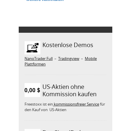
Kostenlose Demos
NanoTrader Full
–
Tradingview
–
Mobile
Plattformen
US-Aktien ohne
Kommission kaufen
Freestoxx ist ein
kommissionsfreier Service
für
den Kauf von US-Aktien