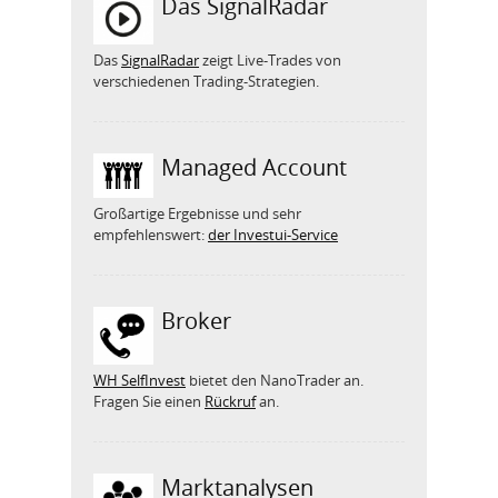
Das SignalRadar
Das
SignalRadar
zeigt Live-Trades von
verschiedenen Trading-Strategien.
Managed Account
Großartige Ergebnisse und sehr
empfehlenswert:
der Investui-Service
Broker
WH SelfInvest
bietet den NanoTrader an.
Fragen Sie einen
Rückruf
an.
Marktanalysen