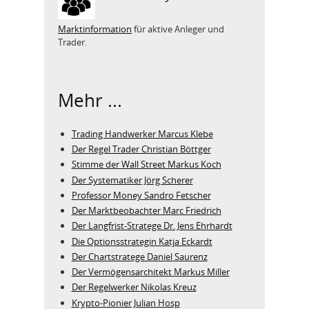
Marktinformation
für aktive Anleger und
Trader.
Mehr ...
Trading Handwerker Marcus Klebe
Der Regel Trader Christian Böttger
Stimme der Wall Street Markus Koch
Der Systematiker Jörg Scherer
Professor Money Sandro Fetscher
Der Marktbeobachter Marc Friedrich
Der Langfrist-Stratege Dr. Jens Ehrhardt
Die Optionsstrategin Katja Eckardt
Der Chartstratege Daniel Saurenz
Der Vermögensarchitekt Markus Miller
Der Regelwerker Nikolas Kreuz
Krypto-Pionier Julian Hosp