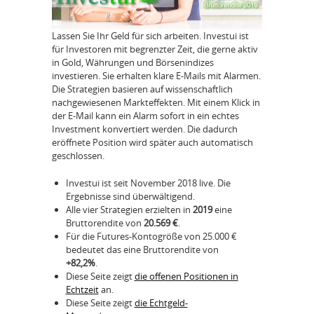
Lassen Sie Ihr Geld für sich arbeiten. Investui ist
für Investoren mit begrenzter Zeit, die gerne aktiv
in Gold, Währungen und Börsenindizes
investieren. Sie erhalten klare E-Mails mit Alarmen.
Die Strategien basieren auf wissenschaftlich
nachgewiesenen Markteffekten. Mit einem Klick in
der E-Mail kann ein Alarm sofort in ein echtes
Investment konvertiert werden. Die dadurch
eröffnete Position wird später auch automatisch
geschlossen.
Investui ist seit November 2018 live. Die
Ergebnisse sind überwältigend.
Alle vier Strategien erzielten in
2019
eine
Bruttorendite von
20.569 €
.
Für die Futures-Kontogröße von 25.000 €
bedeutet das eine Bruttorendite von
+82,2%
.
Diese Seite zeigt
die offenen Positionen in
Echtzeit
an.
Diese Seite zeigt
die Echtgeld-