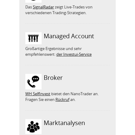
Das
SignalRadar
zeigt Live-Trades von
verschiedenen Trading-Strategien.
Managed Account
Großartige Ergebnisse und sehr
empfehlenswert:
der Investui-Service
Broker
WH SelfInvest
bietet den NanoTrader an.
Fragen Sie einen
Rückruf
an.
Marktanalysen