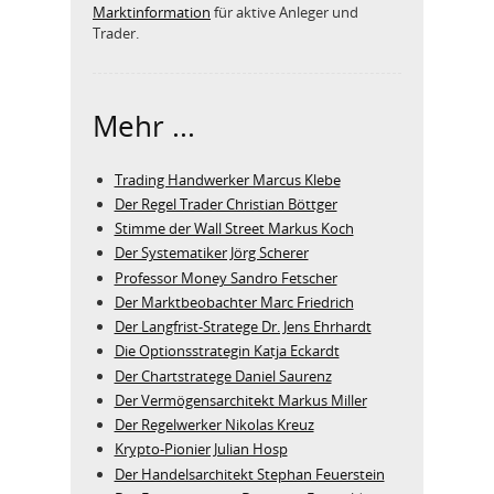
Marktinformation
für aktive Anleger und
Trader.
Mehr ...
Trading Handwerker Marcus Klebe
Der Regel Trader Christian Böttger
Stimme der Wall Street Markus Koch
Der Systematiker Jörg Scherer
Professor Money Sandro Fetscher
Der Marktbeobachter Marc Friedrich
Der Langfrist-Stratege Dr. Jens Ehrhardt
Die Optionsstrategin Katja Eckardt
Der Chartstratege Daniel Saurenz
Der Vermögensarchitekt Markus Miller
Der Regelwerker Nikolas Kreuz
Krypto-Pionier Julian Hosp
Der Handelsarchitekt Stephan Feuerstein