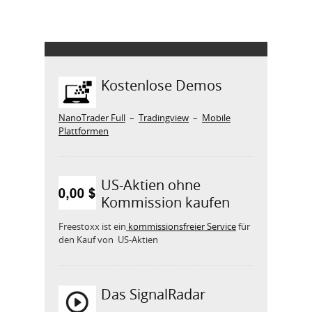
Kostenlose Demos
NanoTrader Full
–
Tradingview
–
Mobile
Plattformen
US-Aktien ohne
Kommission kaufen
Freestoxx ist ein
kommissionsfreier Service
für
den Kauf von US-Aktien
Das SignalRadar