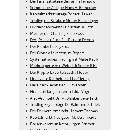
Der Finanzstratege Benjamin Feingold
Stimme der Anleger Hans A. Bernecker
Kapitalmarktstratege Robert Halver
Trading mit Struktur Simon Betschinger
Dividendeninvestor Christian W. Röhl
Meister der Chartlogik Joe Ross
Der „Prince of the Pit“ Richard Dennis
Der Pionier Ed Seykota
Der Globale Investor Jim Rogers
Systematisches Trading mit Malte Kaub
Marktexperte mit Weitblick Stefan Riße
Der Krypto-Experte Sascha Huber
Finanzielle Klarheit mit Lisa Giering
Der Chart-Techniker F.G Wenner
Finanzbildungsexpertin Edda Vogt
Algo‑Architekt Dr. M. Blankenberg‑Teich
Trading-Psychologe Dr. Raimund Schriek
Der Derivate‑Architekt Herbert Thomas
Kapitalmarkt-Navigator M. Utschneider
Börsenkommunikator Jürgen Schmitt