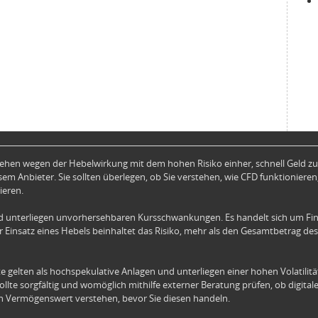
hen wegen der Hebelwirkung mit dem hohen Risiko einher, schnell Geld zu 
em Anbieter. Sie sollten überlegen, ob Sie verstehen, wie CFD funktionieren,
ieren.
 unterliegen unvorhersehbaren Kursschwankungen. Es handelt sich um Fin
 Einsatz eines Hebels beinhaltet das Risiko, mehr als den Gesamtbetrag des
e gelten als hochspekulative Anlagen und unterliegen einer hohen Volatilit
 sollte sorgfältig und womöglich mithilfe externer Beratung prüfen, ob digita
alen Vermögenswert verstehen, bevor Sie diesen handeln.