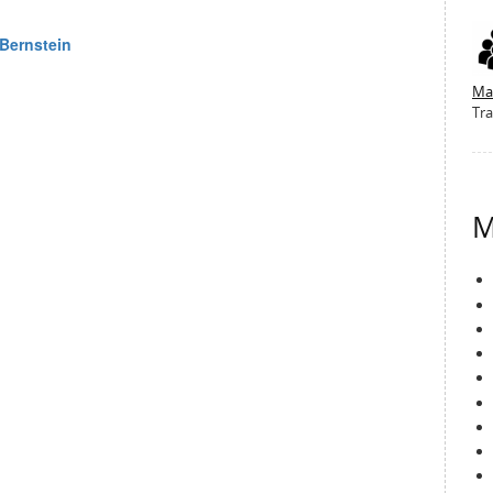
Ma
Tra
M