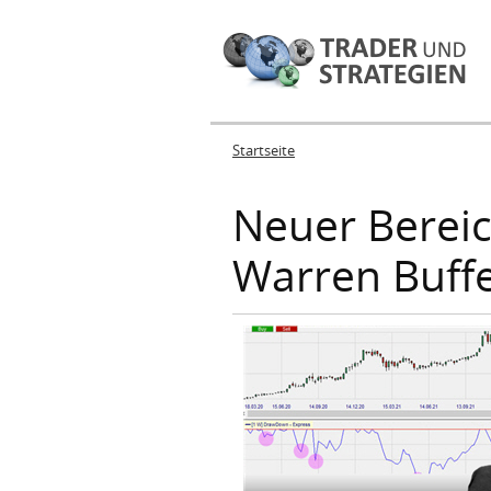
Startseite
Sie sind hier
Neuer Bereic
Warren Buffe