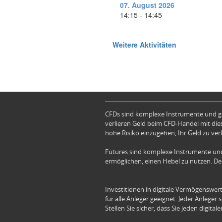
CFDs sind komplexe Instrumente und ge
verlieren Geld beim CFD-Handel mit dies
hohe Risiko einzugehen, Ihr Geld zu verl
Futures sind komplexe Instrumente und
ermöglichen, einen Hebel zu nutzen. Der
Investitionen in digitale Vermögenswert
für alle Anleger geeignet. Jeder Anleger
Stellen Sie sicher, dass Sie jeden digit