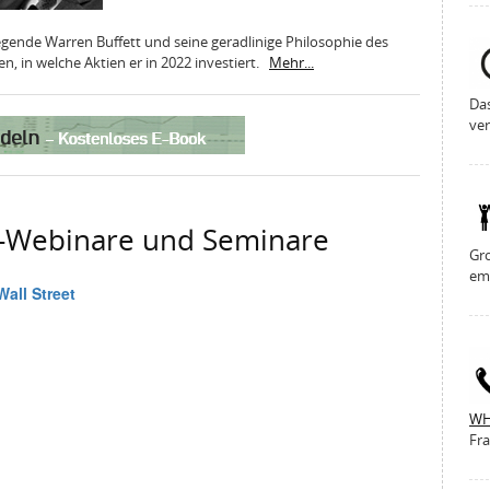
legende Warren Buffett und seine geradlinige Philosophie des
, in welche Aktien er in 2022 investiert.
Mehr...
Da
ver
g-Webinare und Seminare
Gro
em
WH
Fra